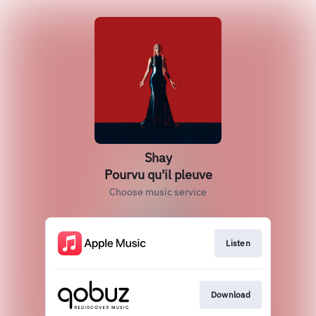
Shay
Pourvu qu'il pleuve
Choose music service
Listen
Download